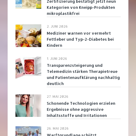
Zertifizierung bestätigt jetzt neun
Kategorien von Kneipp-Produkten
mikroplastikfrei
2. JUNI 2026
Mediziner warnen vor vermehrt
Fettleber und Typ-2-Diabetes bei
Kindern
1. JUNI 2026
Transparenzsteigerung und
Telemedizin stärken Therapietreue
und Patientenaufklärung nachhaltig
deutlich
27. MAI 2026
Schonende Technologien erzielen
Ergebnisse ohne aggressive
Inhaltsstoffe und Irritationen
26. MAI 2026
Warftgrundlage schützt