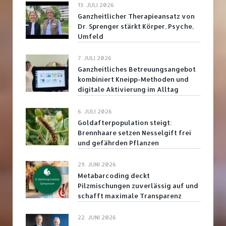
13. JULI 2026
Ganzheitlicher Therapieansatz von
Dr. Sprenger stärkt Körper, Psyche,
Umfeld
7. JULI 2026
Ganzheitliches Betreuungsangebot
kombiniert Kneipp-Methoden und
digitale Aktivierung im Alltag
6. JULI 2026
Goldafterpopulation steigt:
Brennhaare setzen Nesselgift frei
und gefährden Pflanzen
29. JUNI 2026
Metabarcoding deckt
Pilzmischungen zuverlässig auf und
schafft maximale Transparenz
22. JUNI 2026