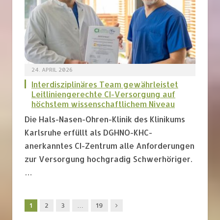
24. APRIL 2026
Interdisziplinäres Team gewährleistet
Leitliniengerechte CI-Versorgung auf
höchstem wissenschaftlichem Niveau
Die Hals-Nasen-Ohren-Klinik des Klinikums
Karlsruhe erfüllt als DGHNO-KHC-
anerkanntes CI-Zentrum alle Anforderungen
zur Versorgung hochgradig Schwerhöriger.
…
Nachfolger
1
2
3
…
19