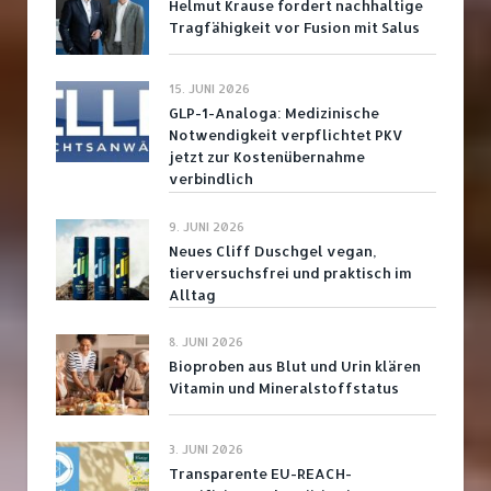
Helmut Krause fordert nachhaltige
Tragfähigkeit vor Fusion mit Salus
15. JUNI 2026
GLP-1-Analoga: Medizinische
Notwendigkeit verpflichtet PKV
jetzt zur Kostenübernahme
verbindlich
9. JUNI 2026
Neues Cliff Duschgel vegan,
tierversuchsfrei und praktisch im
Alltag
8. JUNI 2026
Bioproben aus Blut und Urin klären
Vitamin und Mineralstoffstatus
3. JUNI 2026
Transparente EU-REACH-