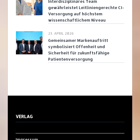
Interdisziplinäres Team
gewährleistet Leitliniengerechte CI-
Versorgung auf höchstem
wissenschaftlichem Niveau
23. APRIL 2026
Gemeinsamer Markenauftritt
symbolisiert Offenheit und
Sicherheit für zukunftsfähige
Patientenversorgung
VERLAG
Impressum