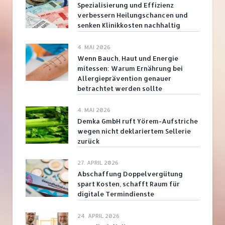
Spezialisierung und Effizienz
verbessern Heilungschancen und
senken Klinikkosten nachhaltig
4. MAI 2026
Wenn Bauch, Haut und Energie
mitessen: Warum Ernährung bei
Allergieprävention genauer
betrachtet werden sollte
4. MAI 2026
Demka GmbH ruft Yörem-Aufstriche
wegen nicht deklariertem Sellerie
zurück
27. APRIL 2026
Abschaffung Doppelvergütung
spart Kosten, schafft Raum für
digitale Termindienste
24. APRIL 2026