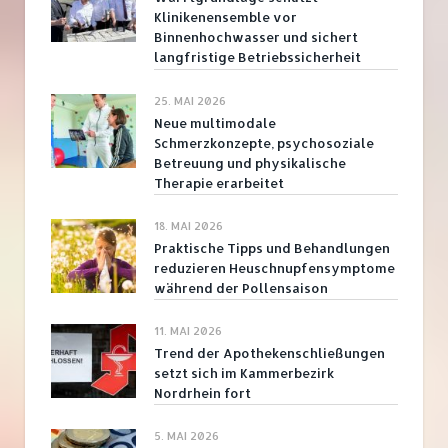
Klinikenensemble vor
Binnenhochwasser und sichert
langfristige Betriebssicherheit
25. MAI 2026
Neue multimodale
Schmerzkonzepte, psychosoziale
Betreuung und physikalische
Therapie erarbeitet
18. MAI 2026
Praktische Tipps und Behandlungen
reduzieren Heuschnupfensymptome
während der Pollensaison
11. MAI 2026
Trend der Apothekenschließungen
setzt sich im Kammerbezirk
Nordrhein fort
5. MAI 2026