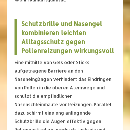
Schutzbrille und Nasengel
kombinieren leichten
Alltagsschutz gegen
Pollenreizungen wirkungsvoll
Eine mithilfe von Gels oder Sticks
aufgetragene Barriere an den
Naseneingängen verhindert das Eindringen
von Pollen in die oberen Atemwege und
schützt die empfindlichen
Nasenschleimhäute vor Reizungen. Parallel
dazu schirmt eine eng anliegende
Schutzbrille die Augen effektiv gegen
Pollenpartikel ab, wodurch Juckreiz und