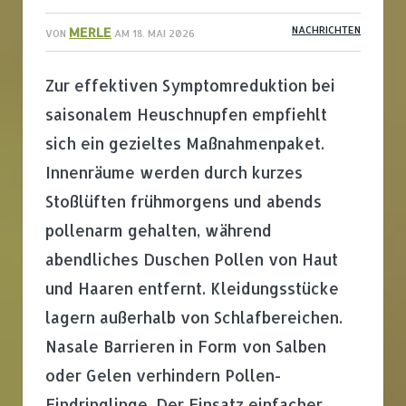
MERLE
NACHRICHTEN
VON
AM
18. MAI 2026
Zur effektiven Symptomreduktion bei
saisonalem Heuschnupfen empfiehlt
sich ein gezieltes Maßnahmenpaket.
Innenräume werden durch kurzes
Stoßlüften frühmorgens und abends
pollenarm gehalten, während
abendliches Duschen Pollen von Haut
und Haaren entfernt. Kleidungsstücke
lagern außerhalb von Schlafbereichen.
Nasale Barrieren in Form von Salben
oder Gelen verhindern Pollen-
Eindringlinge. Der Einsatz einfacher