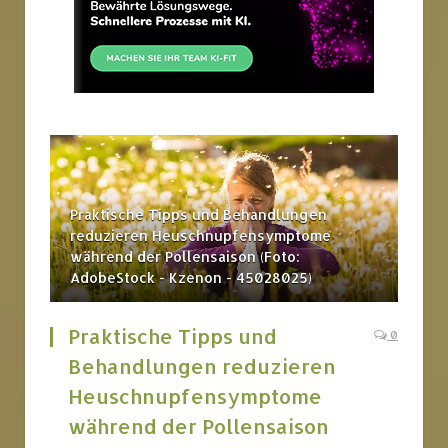
Praktische Tipps und Behandlungen
reduzieren Heuschnupfensymptome
während der Pollensaison (Foto:
AdobeStock - Kzenon - 45028025)
Praktische Tipps und
0
Behandlungen reduzieren
Heuschnupfensymptome
während der Pollensaison