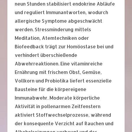
neun Stunden stabilisiert endokrine Abläufe
und reguliert Immunantworten, wodurch
allergische Symptome abgeschwächt
werden. Stressminderung mittels
Meditation, Atemtechniken oder
Biofeedback trägt zur Homöostase bei und
verhindert überschießende
Abwehrreaktionen. Eine vitaminreiche
Ernährung mit frischem Obst, Gemüse,
Vollkorn und Probiotika liefert essenzielle
Bausteine für die körpereigene
Immunabwehr. Moderate körperliche
Aktivität in pollenarmen Zeitfenstern
aktiviert Stoffwechselprozesse, während
der konsequente Verzicht auf Rauchen und
Alkoholreizungen vorbeugt und das