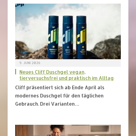
9. JUNI 2026
Neues Cliff Duschgel vegan,
tierversuchsfrei und praktisch im Alltag
Cliff präsentiert sich ab Ende April als
modernes Duschgel für den täglichen
Gebrauch. Drei Varianten…