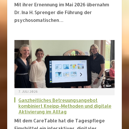
Mit ihrer Ernennung im Mai 2026 übernahm
Dr. Ina H. Sprenger die Führung der
psychosomatischen…
7. JULI 2026
Ganzheitliches Betreuungsangebot
kombiniert Kneipp-Methoden und digitale
Aktivierung im Alltag
Mit dem CareTable hat die Tagespflege
Eimsbüttel ein interaktives, digitales