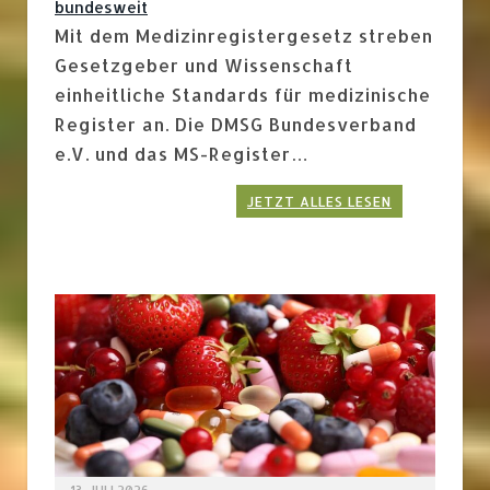
bundesweit
Mit dem Medizinregistergesetz streben
Gesetzgeber und Wissenschaft
einheitliche Standards für medizinische
Register an. Die DMSG Bundesverband
e.V. und das MS-Register…
JETZT ALLES LESEN
13. JULI 2026