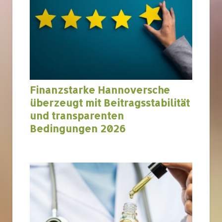
Finanzstarke Hannoversche
überzeugt mit Beitragsstabilität
und transparenten
Bedingungen 2026