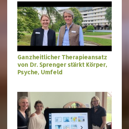
Ganzheitlicher Therapieansatz
von Dr. Sprenger stärkt Körper,
Psyche, Umfeld